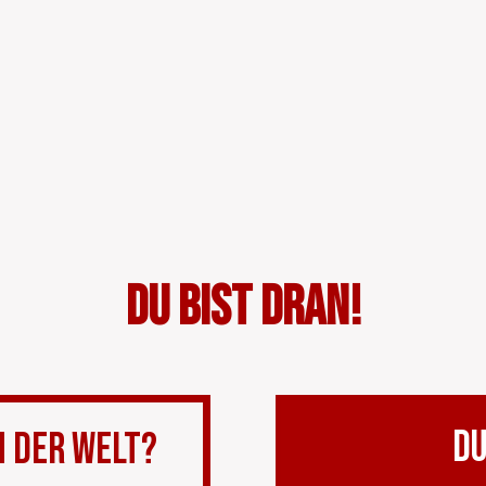
Du bist dran!
DU
n der Welt?