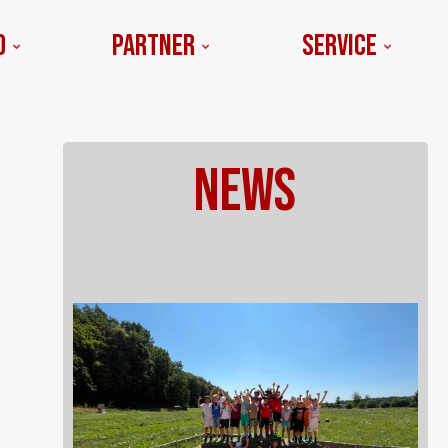
d
Partner
Service
News