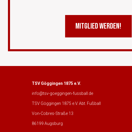
MITGLIED WERDEN!
TSV Göggingen 1875 e.V.
info@tsv-goeggingen-fussball.de
TSV Göggingen 1875 e.V. Abt. Fußball
Von-Cobres-Straße 13
86199 Augsburg