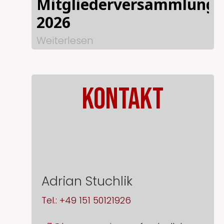
Mitgliederversammlung
2026
Weiterlesen
KONTAKT
Adrian Stuchlik
Tel.: +49 151 50121926