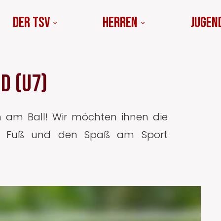
Der TSV
Herren
Jugen
d (U7)
n am Ball! Wir möchten ihnen die
am Fuß und den Spaß am Sport