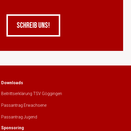
SCHREIB UNS!
Downloads
Beitrittserklärung TSV Göggingen
Passantrag Erwachsene
Passantrag Jugend
Sponsoring