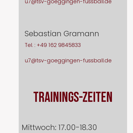
u7@tsv-goeggingen-fussball.de
Sebastian Gramann
Tel. : +49 162 9845833
u7@tsv-goeggingen-fussball.de
Trainings-zeiten
Mittwoch: 17.00-18.30