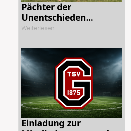
Pächter der
Unentschieden...
Weiterlesen
Einladung zur