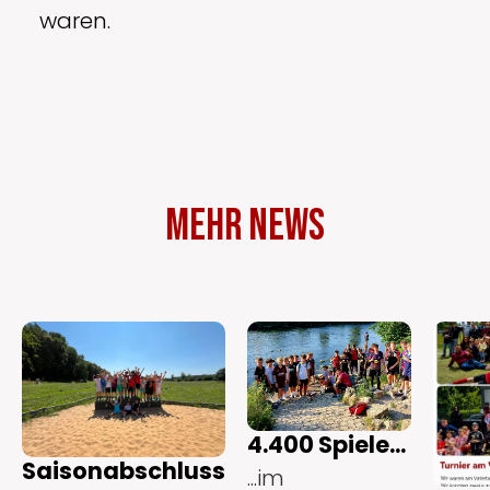
waren.
Mehr News
4.400 Spiele...
Saisonabschluss
...im