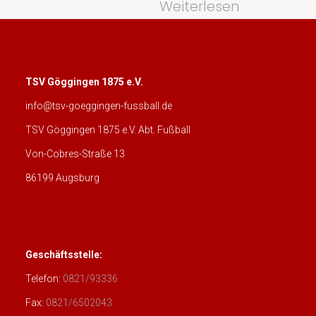
Weiterlesen
TSV Göggingen 1875 e.V.
info@tsv-goeggingen-fussball.de
TSV Göggingen 1875 e.V. Abt. Fußball
Von-Cobres-Straße 13
86199 Augsburg
Geschäftsstelle:
Telefon:
0821/93336
Fax:
0821/6502043