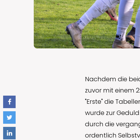
Nachdem die beid
zuvor mit einem 2
"Erste" die Tabel
wurde zur Geduld
durch die vergang
ordentlich Selbst