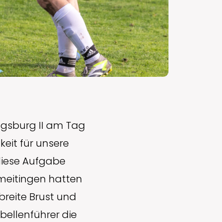
ugsburg II am Tag
keit für unsere
diese Aufgabe
meitingen hatten
breite Brust und
bellenführer die