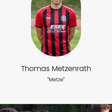
Thomas Metzenrath
"Metze"