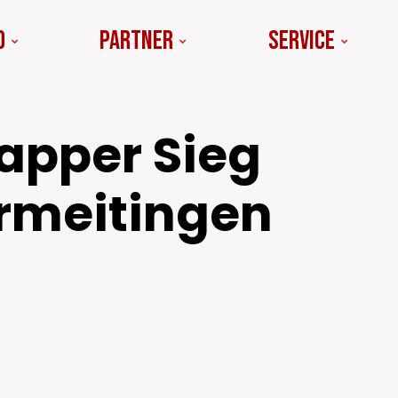
d
Partner
Service
napper Sieg
rmeitingen