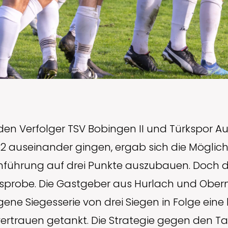
en Verfolger TSV Bobingen II und Türkspor A
:2 auseinander gingen, ergab sich die Möglich
lenführung auf drei Punkte auszubauen. Doch 
sprobe. Die Gastgeber aus Hurlach und Ober
ene Siegesserie von drei Siegen in Folge eine 
vertrauen getankt. Die Strategie gegen den Ta