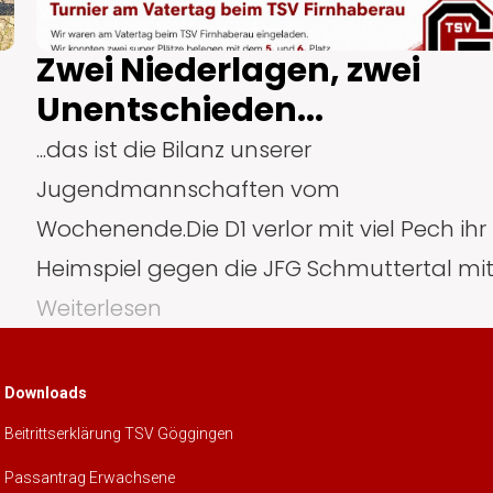
Zwei Niederlagen, zwei
Unentschieden...
...das ist die Bilanz unserer
Jugendmannschaften vom
Wochenende.Die D1 verlor mit viel Pech ihr
Heimspiel gegen die JFG Schmuttertal mit .
Weiterlesen
Downloads
Beitrittserklärung TSV Göggingen
Passantrag Erwachsene