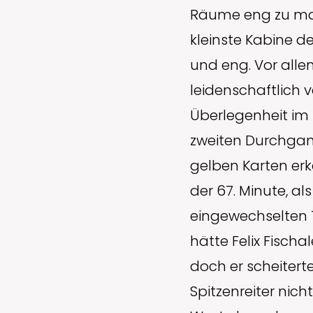
Räume eng zu mac
kleinste Kabine d
und eng. Vor alle
leidenschaftlich 
Überlegenheit im 
zweiten Durchgan
gelben Karten erk
der 67. Minute, al
eingewechselten 
hätte Felix Fisch
doch er scheitert
Spitzenreiter nic