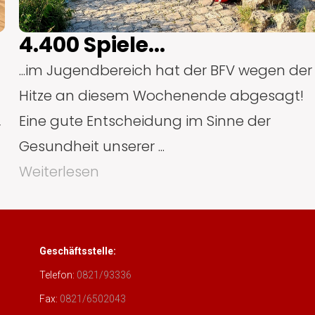
4.400 Spiele...
...im Jugendbereich hat der BFV wegen der
Hitze an diesem Wochenende abgesagt!
,
Eine gute Entscheidung im Sinne der
Gesundheit unserer ...
Weiterlesen
Geschäftsstelle:
Telefon:
0821/93336
Fax:
0821/6502043