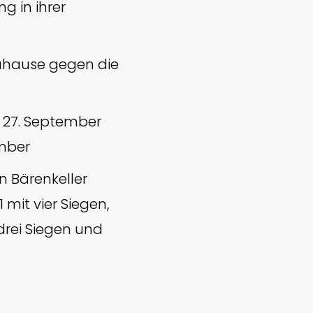
g in ihrer
zuhause gegen die
m 27. September
ember
n Bärenkeller
mit vier Siegen,
drei Siegen und