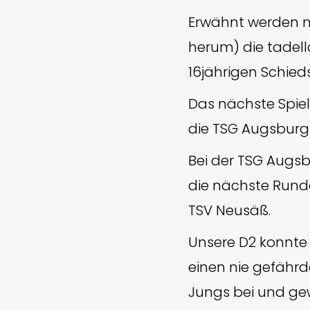
Erwähnt werden m
herum) die tadell
16jährigen Schieds
Das nächste Spiel
die TSG Augsburg 
Bei der TSG Augsb
die nächste Runde
TSV Neusäß.
Unsere D2 konnte
einen nie gefährd
Jungs bei und ge