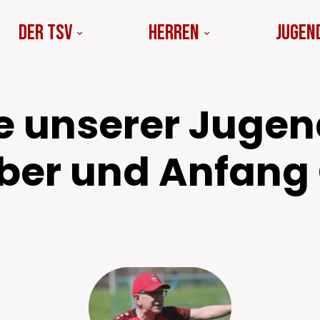
Der TSV
Herren
Jugen
le unserer Juge
er und Anfang