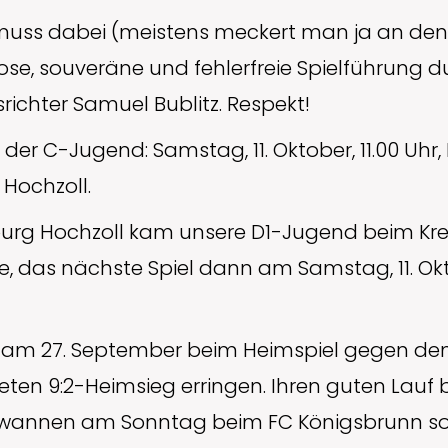
uss dabei (meistens meckert man ja an den 
ose, souveräne und fehlerfreie Spielführung 
richter Samuel Bublitz. Respekt!
 der C-Jugend: Samstag, 11. Oktober, 11.00 Uhr
Hochzoll.
urg Hochzoll kam unsere D1-Jugend beim Kreis
, das nächste Spiel dann am Samstag, 11. Okt
 am 27. September beim Heimspiel gegen de
eten 9:2-Heimsieg erringen. Ihren guten Lauf 
wannen am Sonntag beim FC Königsbrunn so