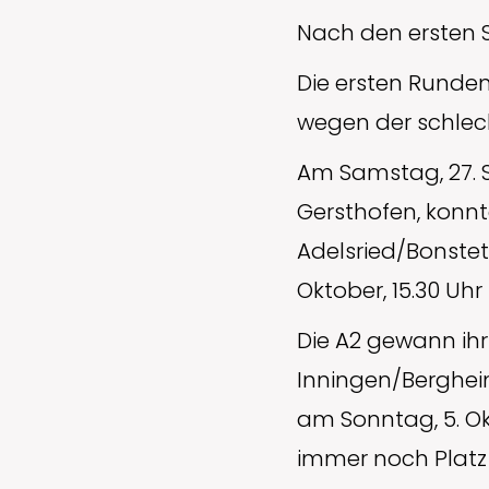
Nach den ersten 
Die ersten Runden
wegen der schlec
Am Samstag, 27. S
Gersthofen, konnt
Adelsried/Bonstet
Oktober, 15.30 Uh
Die A2 gewann ihr
Inningen/Berghei
am Sonntag, 5. Okt
immer noch Platz 