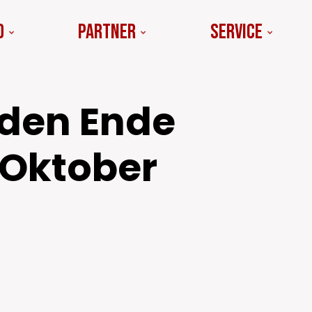
d
Partner
Service
nden Ende
 Oktober