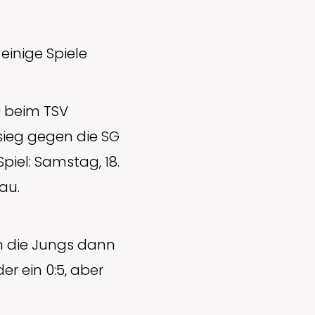
einige Spiele
0 beim TSV
sieg gegen die SG
iel: Samstag, 18.
au.
n die Jungs dann
er ein 0:5, aber