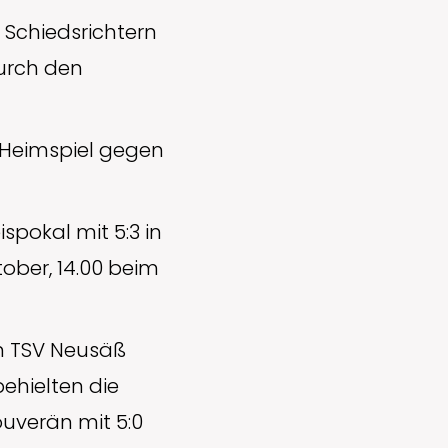
Schiedsrichtern
durch den
, Heimspiel gegen
pokal mit 5:3 in
ober, 14.00 beim
n TSV Neusäß
behielten die
uverän mit 5:0