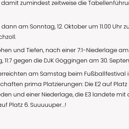
amit zumindest zeitweise die Tabellenführun
 dann am Sonntag, 12. Oktober um 11.00 Uhr 
hzoll.
öhen und Tiefen, nach einer 7:1-Niederlage a
g, 11:7 gegen die DJK Göggingen am 30. Sept
erreichten am Samstag beim Fußballfestival i
aften prima Platzierungen: Die E2 auf Platz 1 
en und einer Niederlage, die E3 landete mit 
auf Platz 6. Suuuuuper…!