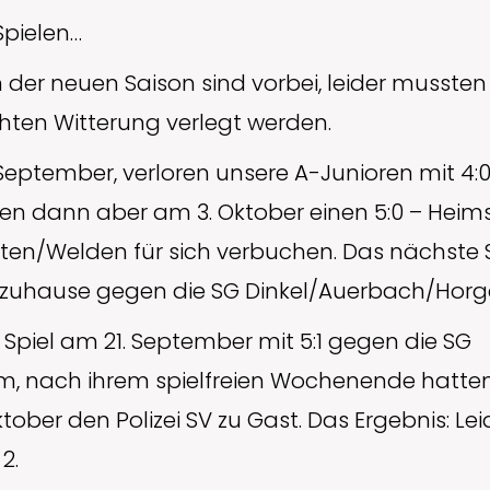
Spielen…
 der neuen Saison sind vorbei, leider mussten 
hten Witterung verlegt werden.
eptember, verloren unsere A-Junioren mit 4:
en dann aber am 3. Oktober einen 5:0 – Heim
ten/Welden für sich verbuchen. Das nächste Sp
r zuhause gegen die SG Dinkel/Auerbach/Horg
 Spiel am 21. September mit 5:1 gegen die SG
m, nach ihrem spielfreien Wochenende hatte
ober den Polizei SV zu Gast. Das Ergebnis: Leid
2.