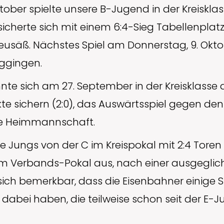
tober spielte unsere B-Jugend in der Kreiskla
icherte sich mit einem 6:4-Sieg Tabellenplatz
eusäß. Nächstes Spiel am Donnerstag, 9. Oktob
ggingen.
te sich am 27. September in der Kreisklasse 
te sichern (2:0), das Auswärtsspiel gegen de
die Heimmannschaft.
ie Jungs von der C im Kreispokal mit 2:4 Tore
 Verbands-Pokal aus, nach einer ausgeglic
ich bemerkbar, dass die Eisenbahner einige 
 dabei haben, die teilweise schon seit der 