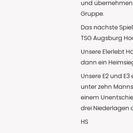
und übernehmen d
Gruppe.
Das nächste Spiel
TSG Augsburg Hoc
Unsere E1erlebt H
dann ein Heimsie
Unsere E2 und E3 
unter zehn Mannsch
einem Unentschied
drei Niederlagen 
HS