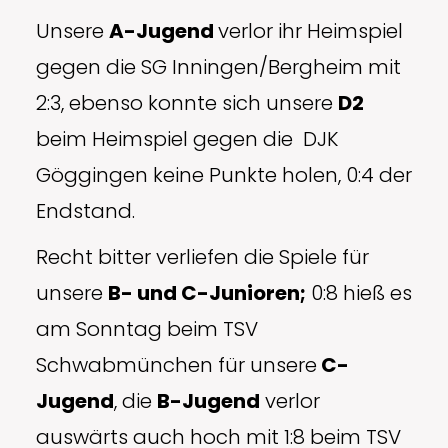
Unsere
A-Jugend
verlor ihr Heimspiel
gegen die SG Inningen/Bergheim mit
2:3, ebenso konnte sich unsere
D2
beim Heimspiel gegen die DJK
Göggingen keine Punkte holen, 0:4 der
Endstand.
Recht bitter verliefen die Spiele für
unsere
B- und C-Junioren;
0:8 hieß es
am Sonntag beim TSV
Schwabmünchen für unsere
C-
Jugend
, die
B-Jugend
verlor
auswärts auch hoch mit 1:8 beim TSV