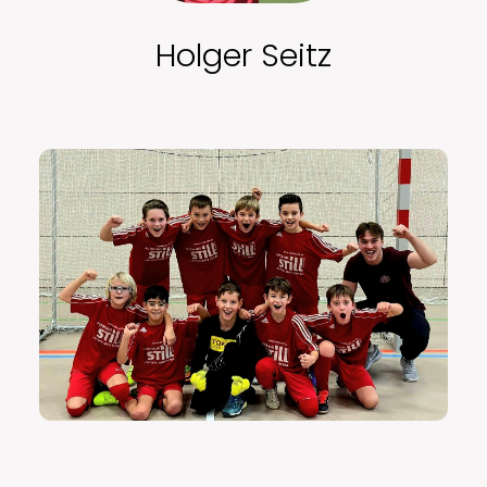
C-Jugend (U15)
F2-Jugend (U8)
Holger Seitz
Zum Gesamtverein ↗
D1-Jugend (U13)
G-Jugend (U7)
D2-Jugend (U12)