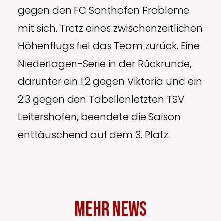
gegen den FC Sonthofen Probleme
mit sich. Trotz eines zwischenzeitlichen
Höhenflugs fiel das Team zurück. Eine
Niederlagen-Serie in der Rückrunde,
darunter ein 1:2 gegen Viktoria und ein
2:3 gegen den Tabellenletzten TSV
Leitershofen, beendete die Saison
enttäuschend auf dem 3. Platz.
Mehr News