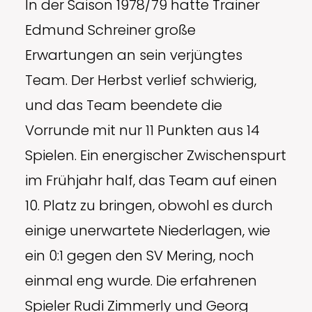
In der Saison 1978/79 hatte Trainer
Edmund Schreiner große
Erwartungen an sein verjüngtes
Team. Der Herbst verlief schwierig,
und das Team beendete die
Vorrunde mit nur 11 Punkten aus 14
Spielen. Ein energischer Zwischenspurt
im Frühjahr half, das Team auf einen
10. Platz zu bringen, obwohl es durch
einige unerwartete Niederlagen, wie
ein 0:1 gegen den SV Mering, noch
einmal eng wurde. Die erfahrenen
Spieler Rudi Zimmerly und Georg